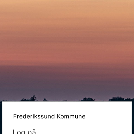
Frederikssund Kommune
Log på