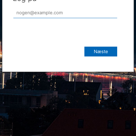
Næste